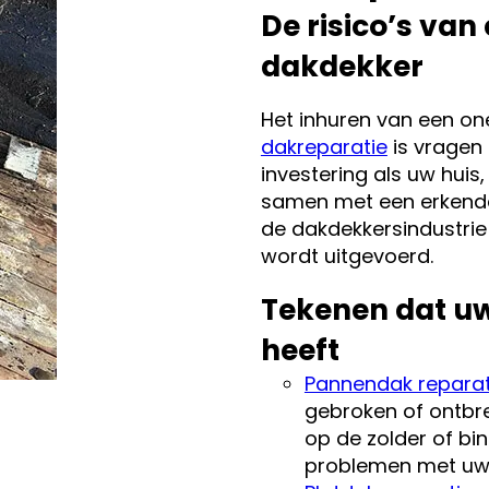
De risico’s van
dakdekker
Het inhuren van een o
dakreparatie
is vragen 
investering als uw hui
samen met een erkende,
de dakdekkersindustrie
wordt uitgevoerd.
Tekenen dat uw
heeft
Pannendak reparat
gebroken of ontbr
op de zolder of b
problemen met uw