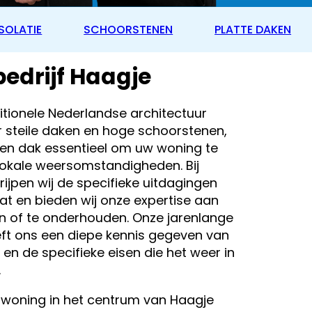
SOLATIE
SCHOORSTENEN
PLATTE DAKEN
edrijf Haagje
itionele Nederlandse architectuur
 steile daken en hoge schoorstenen,
en dak essentieel om uw woning te
okale weersomstandigheden. Bij
ijpen wij de specifieke uitdagingen
at en bieden wij onze expertise aan
n of te onderhouden. Onze jarenlange
eeft ons een diepe kennis gegeven van
 en de specifieke eisen die het weer in
.
e woning in het centrum van Haagje