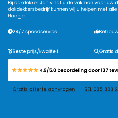
Bij dakdekker Jan vindt u de vakman voor uw da
dakdekkersbedrijf kunnen wij u helpen met al
Haagje.
24/7 spoedservice
Betrouw
Beste prijs/kwaliteit
Gratis 
4.9/5.0 beoordeling door 137 te
Gratis offerte aanvragen
BEL 085 333 