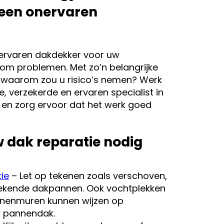
 een onervaren
nervaren dakdekker voor uw
om problemen. Met zo’n belangrijke
s, waarom zou u risico’s nemen? Werk
 verzekerde en ervaren specialist in
 en zorg ervoor dat het werk goed
 dak reparatie nodig
ie
– Let op tekenen zoals verschoven,
ekende dakpannen. Ook vochtplekken
innenmuren kunnen wijzen op
 pannendak.