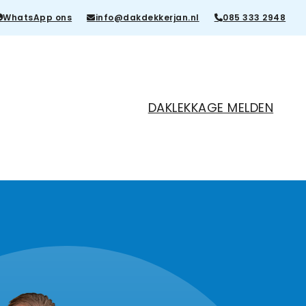
WhatsApp ons
info@dakdekkerjan.nl
085 333 2948
DAKLEKKAGE MELDEN