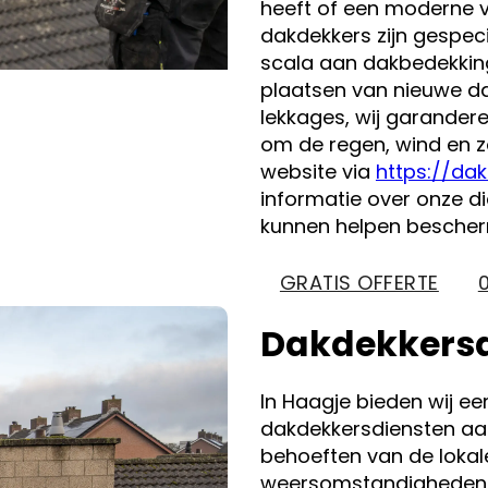
heeft of een moderne v
dakdekkers zijn gespec
scala aan dakbedekking
plaatsen van nieuwe d
lekkages, wij garandere
om de regen, wind en z
website via
https://dak
informatie over onze d
kunnen helpen besche
GRATIS OFFERTE
Dakdekkersd
In Haagje bieden wij e
dakdekkersdiensten aa
behoeften van de lokal
weersomstandigheden