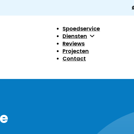
Spoedservice
Diensten
Reviews
Projecten
Contact
e