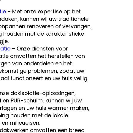
tie
– Met onze expertise op het
aken, kunnen wij uw traditionele
onpannen renoveren of vervangen,
ng houden met de karakteristieke
gje.
atie
– Onze diensten voor
tie omvatten het herstellen van
ngen van onderdelen en het
ekomstige problemen, zodat uw
al functioneert en uw huis veilig
nze dakisolatie-oplossingen,
 en PUR-schuim, kunnen wij uw
erlagen en uw huis warmer maken,
ening houden met de lokale
en milieueisen.
dakwerken omvatten een breed