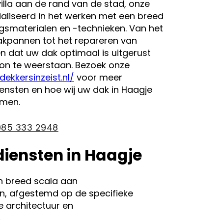
illa aan de rand van de stad, onze
ialiseerd in het werken met een breed
smaterialen en -technieken. Van het
akpannen tot het repareren van
n dat uw dak optimaal is uitgerust
on te weerstaan. Bezoek onze
dekkersinzeist.nl/
voor meer
iensten en hoe wij uw dak in Haagje
rmen.
085 333 2948
iensten in Haagje
en breed scala aan
n, afgestemd op de specifieke
e architectuur en
.