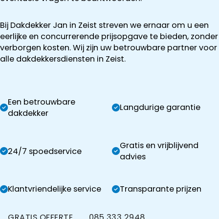
Bij Dakdekker Jan in Zeist streven we ernaar om u een
eerlijke en concurrerende prijsopgave te bieden, zonder
verborgen kosten. Wij zijn uw betrouwbare partner voor
alle dakdekkersdiensten in Zeist.
Een betrouwbare
Langdurige garantie
dakdekker
Gratis en vrijblijvend
24/7 spoedservice
advies
Klantvriendelijke service
Transparante prijzen
GRATIS OFFERTE
085 333 2948