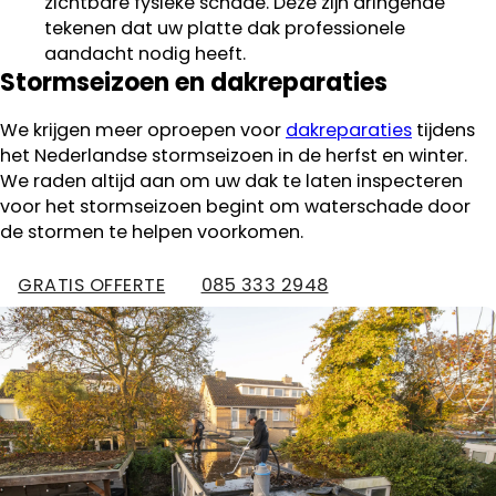
zichtbare fysieke schade. Deze zijn dringende
tekenen dat uw platte dak professionele
aandacht nodig heeft.
Stormseizoen en dakreparaties
We krijgen meer oproepen voor
dakreparaties
tijdens
het Nederlandse stormseizoen in de herfst en winter.
We raden altijd aan om uw dak te laten inspecteren
voor het stormseizoen begint om waterschade door
de stormen te helpen voorkomen.
GRATIS OFFERTE
085 333 2948