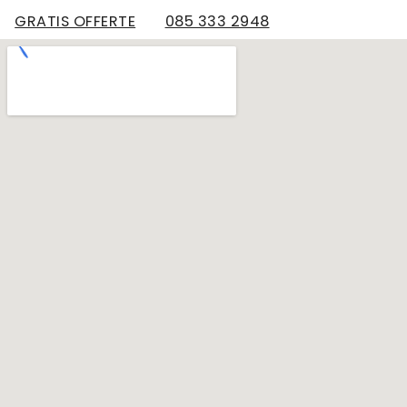
GRATIS OFFERTE
085 333 2948