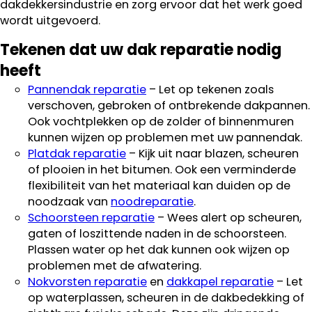
dakdekkersindustrie en zorg ervoor dat het werk goed
wordt uitgevoerd.
Tekenen dat uw dak reparatie nodig
heeft
Pannendak reparatie
– Let op tekenen zoals
verschoven, gebroken of ontbrekende dakpannen.
Ook vochtplekken op de zolder of binnenmuren
kunnen wijzen op problemen met uw pannendak.
Platdak reparatie
– Kijk uit naar blazen, scheuren
of plooien in het bitumen. Ook een verminderde
flexibiliteit van het materiaal kan duiden op de
noodzaak van
noodreparatie
.
Schoorsteen reparatie
– Wees alert op scheuren,
gaten of loszittende naden in de schoorsteen.
Plassen water op het dak kunnen ook wijzen op
problemen met de afwatering.
Nokvorsten reparatie
en
dakkapel reparatie
– Let
op waterplassen, scheuren in de dakbedekking of