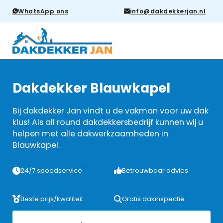
WhatsApp ons
info@dakdekkerjan.nl
Dakdekker Blauwkapel
Bij dakdekker Jan vindt u de vakman voor uw dak
klus! Als all round dakdekkersbedrijf kunnen wij u
helpen met alle dakwerkzaamheden in
Blauwkapel.
24/7 spoedservice
Betrouwbaar advies
Beste prijs/kwaliteit
Gratis dakinspectie