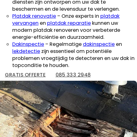
diensten zijn ontworpen om uw dak te
beschermen en de levensduur te verlengen.
Platdak renovatie
– Onze experts in
platdak
vervangen
en
platdak reparatie
kunnen uw
modern platdak renoveren voor verbeterde
energie-efficiëntie en duurzaamheid.
Dakinspectie
– Regelmatige
dakinspectie
en
lekdetectie
zijn essentieel om potentiële
problemen vroegtijdig te detecteren en uw dak in
topconditie te houden.
GRATIS OFFERTE
085 333 2948