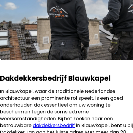
Dakdekkersbedrijf Blauwkapel
In Blauwkapel, waar de traditionele Nederlandse
architectuur een prominente rol speelt, is een goed
onderhouden dak essentieel om uw woning te
beschermen tegen de soms extreme
weersomstandigheden. Bij het zoeken naar een
betrouwbare
dakdekkersbedrijf
in Blauwkapel, bent u bij
Dakdekker Jan aan het juiste adres. Met meer dan 20