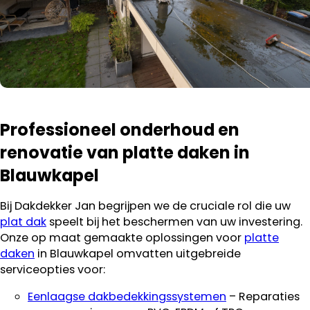
Professioneel onderhoud en
renovatie van platte daken in
Blauwkapel
Bij Dakdekker Jan begrijpen we de cruciale rol die uw
plat dak
speelt bij het beschermen van uw investering.
Onze op maat gemaakte oplossingen voor
platte
daken
in Blauwkapel omvatten uitgebreide
serviceopties voor:
Eenlaagse dakbedekkingssystemen
– Reparaties