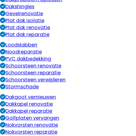
Dakshingles
Gevelrenovatie
Plat dak isolatie
Plat dak renovatie
Plat dak reparatie
Loodslabben
Noodreparatie
PVC dakbedekking
Schoorsteen renovatie
Schoorsteen reparatie
Schoorsteen verwijderen
Stormschade
Dakgoot vernieuwen
Dakkapel renovatie
Dakkapel reparatie
Golfplaten vervangen
Nokvorsten renovatie
Nokvorsten reparatie