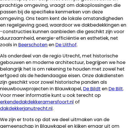
prachtige omgeving, vraagt om dakoplossingen die
passen bij de specifieke kenmerken van deze
omgeving. Ons team kent de lokale omstandigheden
en regelgeving goed, waardoor we dakbedekkingen en
-constructies kunnen aanbieden die geschikt zijn voor
duurzaamheid, energie-efficiëntie en esthetiek, net
zoals in
Beerschoten
en
De Uithof
.
Als onderdeel van de regio Utrecht, met historische
gebouwen en moderne architectuur, begrijpen we hoe
belangrijk het is om rekening te houden met zowel het
erfgoed als de hedendaagse eisen. Onze dakdiensten
zijn geschikt voor zowel historische panden als
nieuwbouwprojecten in Blauwkapel,
De Bildt
en
De Bilt
.
Voor meer informatie kunt u ook terecht op
erkendedakdekkeramersfoort.nl
of
dakdekkerjanutrecht.nl
.
We zijn er trots op dat we deel uitmaken van de
gemeenschap in Blauwkapel en kijken ernaar uit om