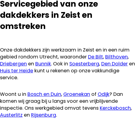
Servicegebied van onze
dakdekkers in Zeist en
omstreken
Onze dakdekkers zijn werkzaam in Zeist en in een ruim
gebied rondom Utrecht, waaronder
De Bilt
,
Bilthoven
,
Driebergen
en
Bunnik
. Ook in
Soesterberg
,
Den Dolder
en
Huis ter Heide
kunt u rekenen op onze vakkundige
service.
Woont u in
Bosch en Duin
,
Groenekan
of
Odijk
? Dan
komen wij graag bij u langs voor een vrijblijvende
inspectie. Ons werkgebied omvat tevens
Kerckebosch
,
Austerlitz
en
Rijsenburg
.